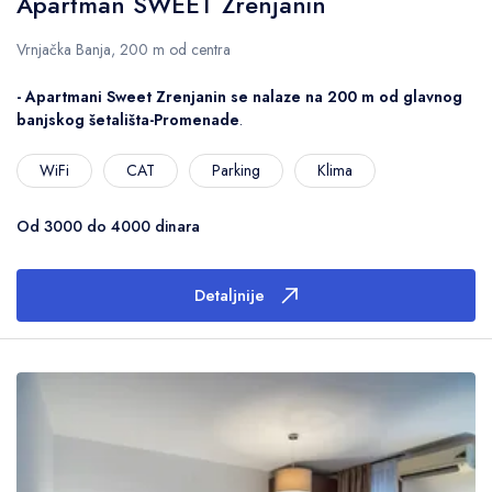
Apartman SWEET Zrenjanin
Vrnjačka Banja, 200 m od centra
- Apartmani Sweet Zrenjanin se nalaze na 200 m od glavnog
banjskog šetališta-Promenade
.
WiFi
CAT
Parking
Klima
Od 3000 do 4000 dinara
Detaljnije