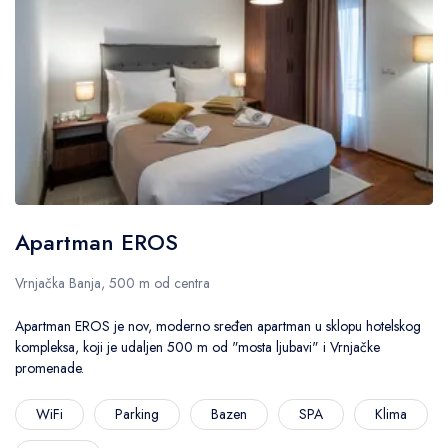
Apartman EROS
Vrnjačka Banja, 500 m od centra
Apartman EROS je nov, moderno sređen apartman u sklopu hotelskog
kompleksa, koji je udaljen 500 m od "mosta ljubavi" i Vrnjačke
promenade.
WiFi
Parking
Bazen
SPA
Klima