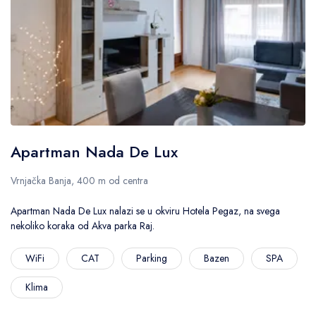
Apartman Nada De Lux
Vrnjačka Banja, 400 m od centra
Apartman Nada De Lux nalazi se u okviru Hotela Pegaz, na svega
nekoliko koraka od Akva parka Raj.
WiFi
CAT
Parking
Bazen
SPA
Klima