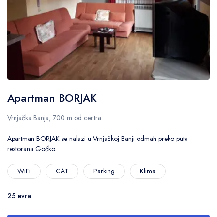
Apartman BORJAK
Vrnjačka Banja, 700 m od centra
Apartman BORJAK se nalazi u Vrnjačkoj Banji odmah preko puta
restorana Gočko.
WiFi
CAT
Parking
Klima
25 evra