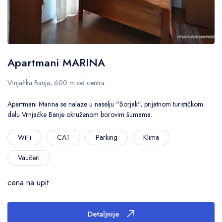
Apartmani MARINA
Vrnjačka Banja, 600 m od centra
Apartmani Marina se nalaze u naselju "Borjak", prijatnom turističkom
delu Vrnjačke Banje okruženom borovim šumama.
WiFi
CAT
Parking
Klima
Vaučeri
cena na upit
Detaljnije