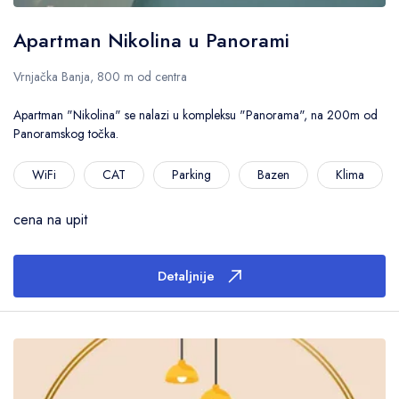
Apartman Nikolina u Panorami
Vrnjačka Banja, 800 m od centra
Apartman "Nikolina" se nalazi u kompleksu "Panorama", na 200m od
Panoramskog točka.
WiFi
CAT
Parking
Bazen
Klima
cena na upit
Detaljnije