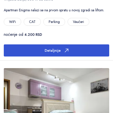
Apartman Enigma nalazi se na prvom spratu u novoj zgradi sa liftom.
WiFi
CAT
Parking
Vaučeri
noćenje od
4.200 RSD
Detaljnije