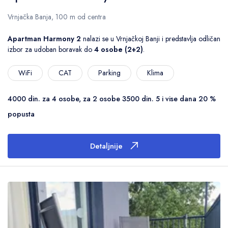
Vrnjačka Banja, 100 m od centra
Apartman Harmony 2
nalazi se u Vrnjačkoj Banji i predstavlja odličan
izbor za udoban boravak do
4 osobe (2+2)
.
WiFi
CAT
Parking
Klima
4000 din. za 4 osobe, za 2 osobe 3500 din. 5 i vise dana 20 %
popusta
Detaljnije