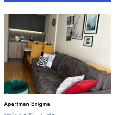
Apartman Enigma
Vrnjačka Banja, 300 m od centra