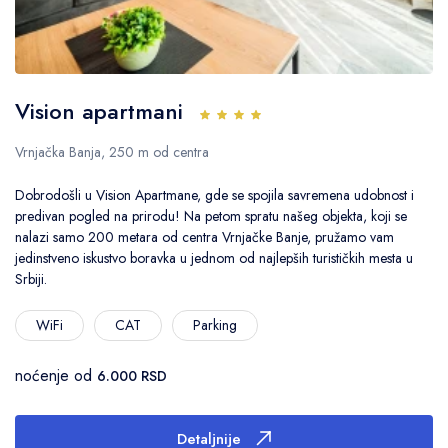
Vision apartmani
Vrnjačka Banja, 250 m od centra
Dobrodošli u Vision Apartmane, gde se spojila savremena udobnost i
predivan pogled na prirodu! Na petom spratu našeg objekta, koji se
nalazi samo 200 metara od centra Vrnjačke Banje, pružamo vam
jedinstveno iskustvo boravka u jednom od najlepših turističkih mesta u
Srbiji.
WiFi
CAT
Parking
noćenje od
6.000 RSD
Detaljnije