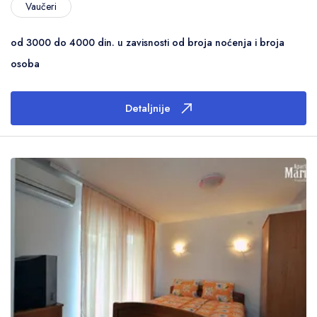
Vaučeri
od 3000 do 4000 din. u zavisnosti od broja noćenja i broja
osoba
Detaljnije