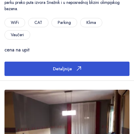
parku preko puta izvora Snežnik i u neposrednoj blizini olimpijskog
bazena.
WiFi
CAT
Parking
Klima
Vaučeri
cena na upit
Detaljnije