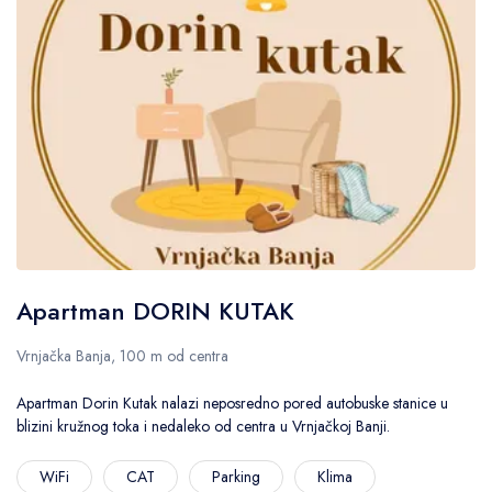
Apartman DORIN KUTAK
Vrnjačka Banja, 100 m od centra
Apartman Dorin Kutak nalazi neposredno pored autobuske stanice u
blizini kružnog toka i nedaleko od centra u Vrnjačkoj Banji.
WiFi
CAT
Parking
Klima