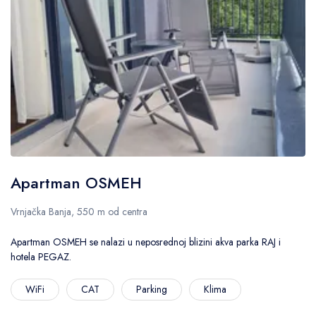
Apartman OSMEH
Vrnjačka Banja, 550 m od centra
Apartman OSMEH se nalazi u neposrednoj blizini akva parka RAJ i
hotela PEGAZ.
WiFi
CAT
Parking
Klima