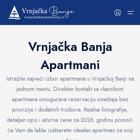
Vrnjačka Banja
Početna
Apartmani
Prikaži na mapi
Smeštaji
Kategorije
Hrana i piće
Upoznaj Banju
Izvori, parkovi i priroda
Kultura i istorija
Atrakcije i rekreacija
Wellness i lepota
Hrana i piće
Apartmani
Restorani
Izvori, parkovi i priroda
Mineralni izvori
Kulturne znamenitosti
Bazeni i akva parkovi
Wellness i Spa centri
Istražite najveći izbor apartmana u Vrnjačkoj Banji na
jednom mestu. Direktan kontakt sa vlasnikom
Hoteli
Kafe barovi
Parkovi
Kultura i istorija
Crkve i manastiri
Turističke atrakcije
Saloni masaža
Upoznaj Banju
apartmana omogućava rezervaciju smeštaja bez
Vile
Picerije
Šetališta
Manifestacije
Atrakcije i rekreacija
Porodična zabava
Kozmetički saloni
provizije i dodatnih troškova. Realne fotografije,
Popularni filteri
Sobe
Mostovi
Spotrski i aktivan odmor
Wellness i lepota
detaljan opis i ažurne cene za 2026. godinu pomoći
WiFi
Smeštaj u okruženju
Fontane
će Vam da lakše izaberete idealan apartman za svoj
CAT