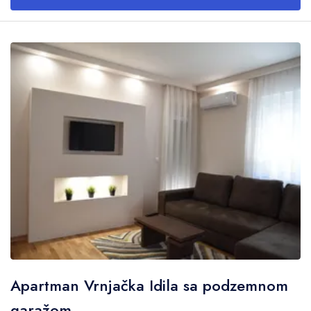
Apartman Vrnjačka Idila sa podzemnom
garažom