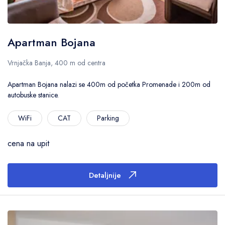
Primeni filtere
Apartman Bojana
Vrnjačka Banja, 400 m od centra
Poništi filtere
Apartman Bojana nalazi se 400m od početka Promenade i 200m od
autobuske stanice.
WiFi
CAT
Parking
cena na upit
Detaljnije