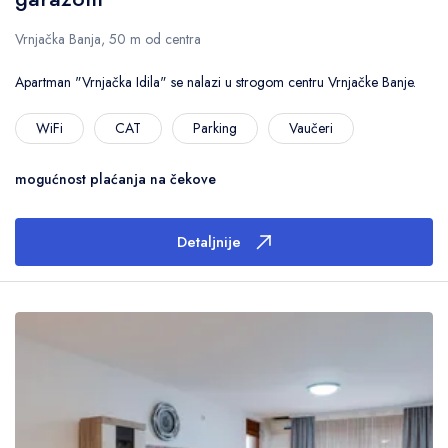
Vrnjačka Banja, 50 m od centra
Apartman "Vrnjačka Idila" se nalazi u strogom centru Vrnjačke Banje.
WiFi
CAT
Parking
Vaučeri
mogućnost plaćanja na čekove
Detaljnije