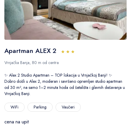
Apartman ALEX 2
Vrnjačka Banja, 80 m od centra
✨ Alex 2 Studio Apartman – TOP lokacija u Vrnjačkoj Banji! ✨
Dobro došli u Alex 2, moderan i savršeno opremljen studio apartman
od 30 m², na samo 1–2 minuta hoda od šetališta i glavnih dešavanja u
Vrnjačkoj Banji.
WiFi
Parking
Vaučeri
cena na upit