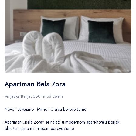
Apartman Bela Zora
Vrnjačka Banja, 550 m od centra
Novo • Luksuzno • Mirno • U srcu borove šume
Apartman „Bela Zora“ se nalazi u modernom apart-hotelu Borjak,
okružen tišinom i mirisom borove šume.