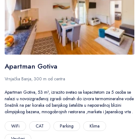
Apartman Gotiva
Vrnjačka Banja, 300 m od centra
Apartman Gotiva, 53 m³, izrazito svetao sa kapacitetom za 5 osoba se
nalazi u novoizgrađenoj zgradi odmah do izvora termomineralne vode
Snežnik na par koraka od banjskog šetališta u neposrednoj blizini
olimpijskog bazena, mnogobrojnih restorana ,marketa i Japanskog vrta .
WiFi
CAT
Parking
Klima
Vaučeri