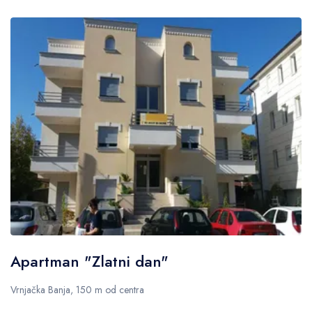
Apartman "Zlatni dan"
Vrnjačka Banja, 150 m od centra