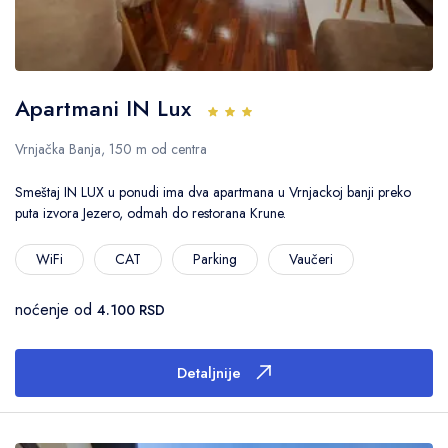
Apartmani IN Lux
Vrnjačka Banja, 150 m od centra
Smeštaj IN LUX u ponudi ima dva apartmana u Vrnjackoj banji preko
puta izvora Jezero, odmah do restorana Krune.
WiFi
CAT
Parking
Vaučeri
noćenje od
4.100 RSD
Detaljnije