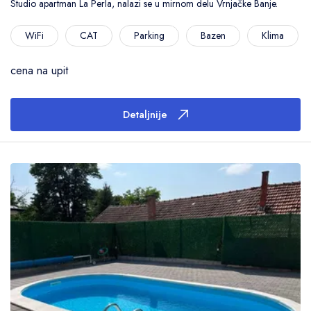
Studio apartman La Perla, nalazi se u mirnom delu Vrnjačke Banje.
WiFi
CAT
Parking
Bazen
Klima
cena na upit
Detaljnije