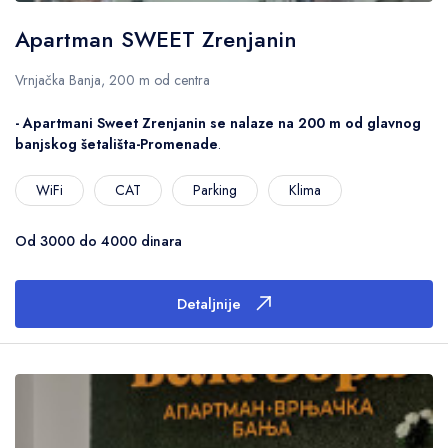
Apartman SWEET Zrenjanin
Vrnjačka Banja, 200 m od centra
- Apartmani Sweet Zrenjanin se nalaze na 200 m od glavnog
banjskog šetališta-Promenade
.
WiFi
CAT
Parking
Klima
Od 3000 do 4000 dinara
Detaljnije