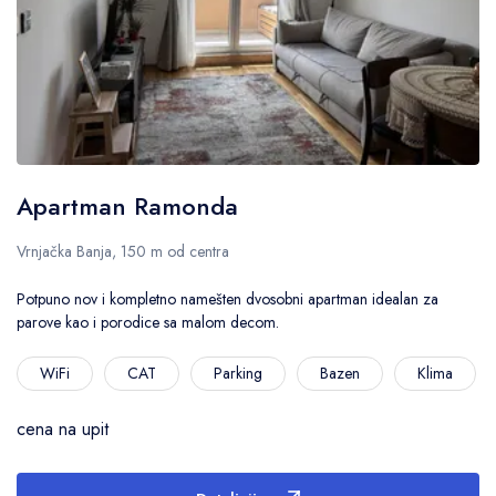
Apartman Ramonda
Vrnjačka Banja, 150 m od centra
Potpuno nov i kompletno namešten dvosobni apartman idealan za
parove kao i porodice sa malom decom.
WiFi
CAT
Parking
Bazen
Klima
cena na upit