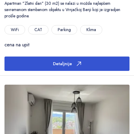
Apartman "Zlatni dan" (30 m2) se nalazi u možda najlepšem
savremenom stambenom objektu u Vrnjačkoj Banji koji je izgradjen
prošle godine.
WiFi
CAT
Parking
Klima
cena na upit
Detaljnije