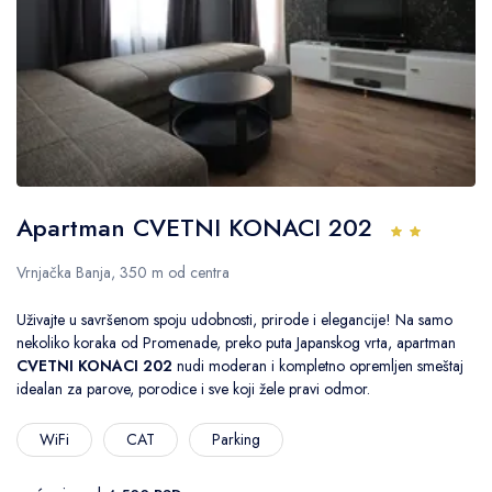
Apartman CVETNI KONACI 202
Vrnjačka Banja, 350 m od centra
Uživajte u savršenom spoju udobnosti, prirode i elegancije! Na samo
nekoliko koraka od Promenade, preko puta Japanskog vrta, apartman
CVETNI KONACI 202
nudi moderan i kompletno opremljen smeštaj
idealan za parove, porodice i sve koji žele pravi odmor.
WiFi
CAT
Parking