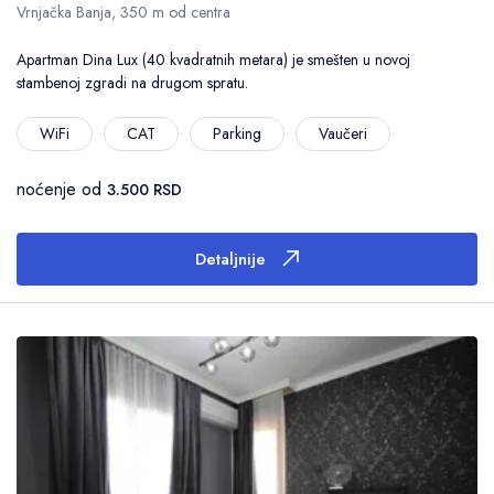
Vrnjačka Banja, 350 m od centra
Apartman Dina Lux (40 kvadratnih metara) je smešten u novoj
stambenoj zgradi na drugom spratu.
WiFi
CAT
Parking
Vaučeri
noćenje od
3.500 RSD
Detaljnije