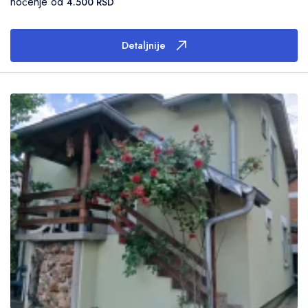
noćenje od
4.500 RSD
Detaljnije