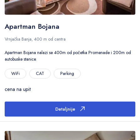
Primeni filtere
Apartman Bojana
Vrnjačka Banja, 400 m od centra
Poništi filtere
Apartman Bojana nalazi se 400m od početka Promenade i 200m od
autobuske stanice.
WiFi
CAT
Parking
cena na upit
Detaljnije