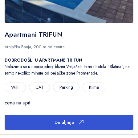
Apartmani TRIFUN
Vrnjačka Banja, 200 m od centra
DOBRODOŠLI U APARTMANE TRIFUN
Nalazimo se u neposrednoj blizini Vrnjačkih trrmi i hotela "Slatina", na
samo nekoliko minuta od pešačke zone Promenade.
WiFi
CAT
Parking
Klima
cena na upit
Detaljnije