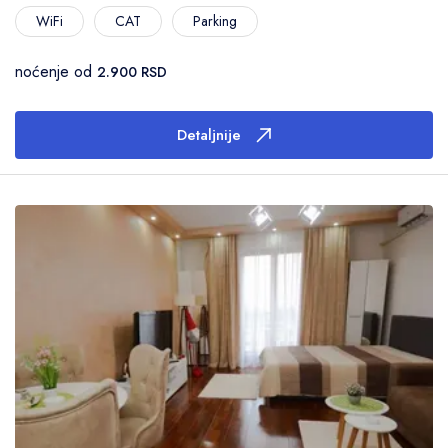
WiFi
CAT
Parking
noćenje od
2.900 RSD
Detaljnije