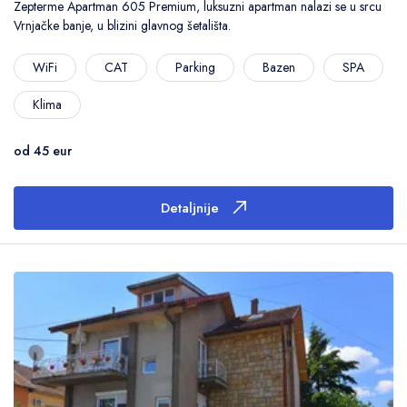
Zepterme Apartman 605 Premium, luksuzni apartman nalazi se u srcu
Vrnjačke banje, u blizini glavnog šetališta.
WiFi
CAT
Parking
Bazen
SPA
Klima
od 45 eur
Detaljnije