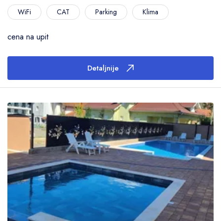
WiFi
CAT
Parking
Klima
cena na upit
Detaljnije