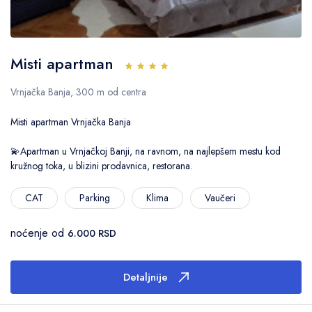
Misti apartman
Vrnjačka Banja, 300 m od centra
Misti apartman Vrnjačka Banja
💫Apartman u Vrnjačkoj Banji, na ravnom, na najlepšem mestu kod
kružnog toka, u blizini prodavnica, restorana.
CAT
Parking
Klima
Vaučeri
noćenje od
6.000 RSD
Detaljnije