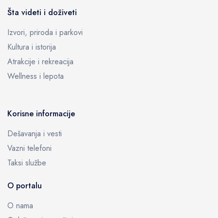
Šta videti i doživeti
Izvori, priroda i parkovi
Kultura i istorija
Atrakcije i rekreacija
Wellness i lepota
Korisne informacije
Dešavanja i vesti
Vazni telefoni
Taksi službe
O portalu
O nama