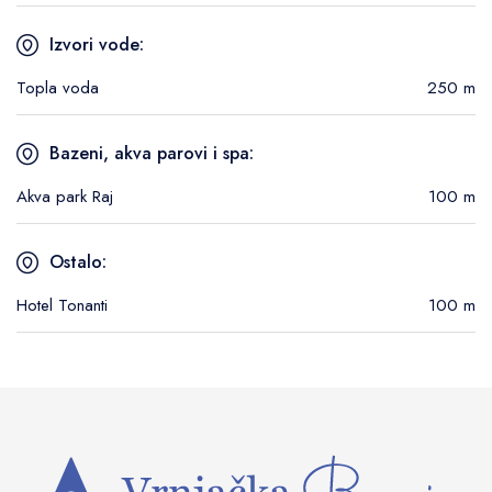
Izvori vode:
Topla voda
250 m
Bazeni, akva parovi i spa:
Akva park Raj
100 m
Ostalo:
Hotel Tonanti
100 m