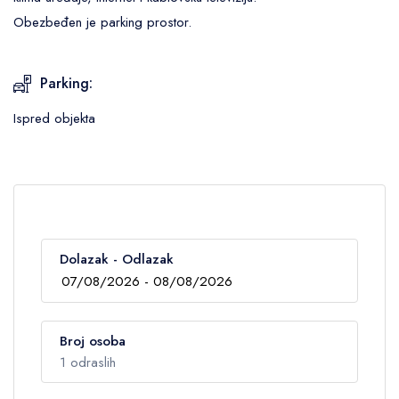
Obezbeđen je parking prostor.
Parking:
Ispred objekta
Dolazak - Odlazak
Broj osoba
1 odraslih