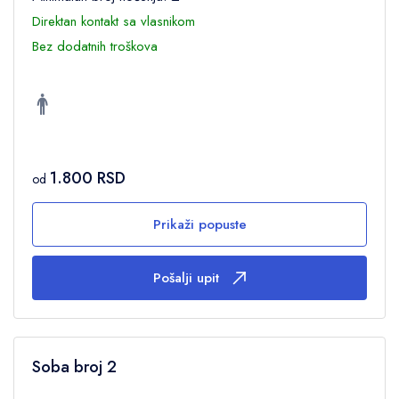
Direktan kontakt sa vlasnikom
Bez dodatnih troškova
1.800 RSD
od
Prikaži popuste
Pošalji upit
Soba broj 2