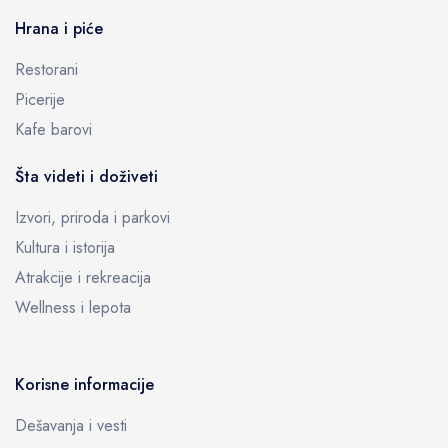
Hrana i piće
Restorani
Picerije
Kafe barovi
Šta videti i doživeti
Izvori, priroda i parkovi
Kultura i istorija
Atrakcije i rekreacija
Wellness i lepota
Korisne informacije
Dešavanja i vesti