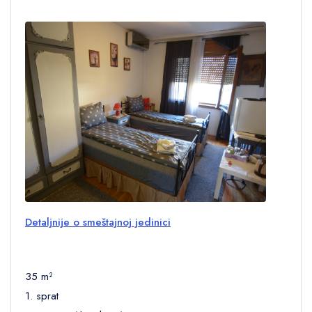
Detaljnije o smeštajnoj jedinici
35 m²
1. sprat