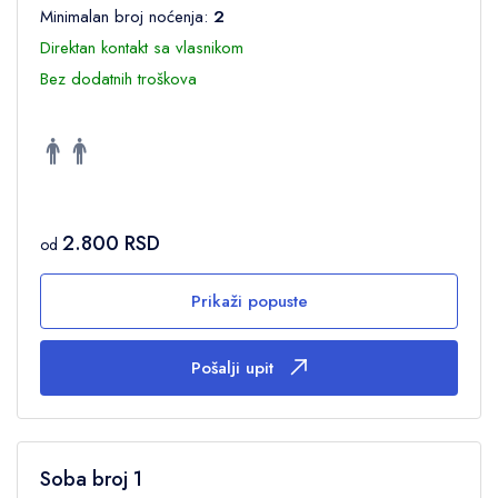
Minimalan broj noćenja:
2
Direktan kontakt sa vlasnikom
Bez dodatnih troškova
2.800 RSD
od
Prikaži popuste
Pošalji upit
Soba broj 1