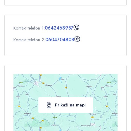
Deca
0
0642468957
Kontakt telefon 1:
OK
0604704808
Kontakt telefon 2:
Prikaži na mapi