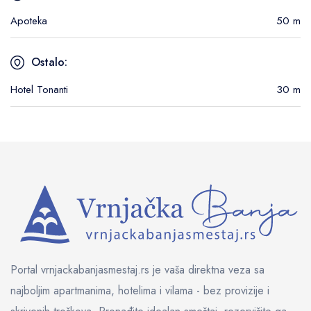
Apoteka
50 m
Ostalo:
Hotel Tonanti
30 m
Portal vrnjackabanjasmestaj.rs je vaša direktna veza sa
najboljim apartmanima, hotelima i vilama - bez provizije i