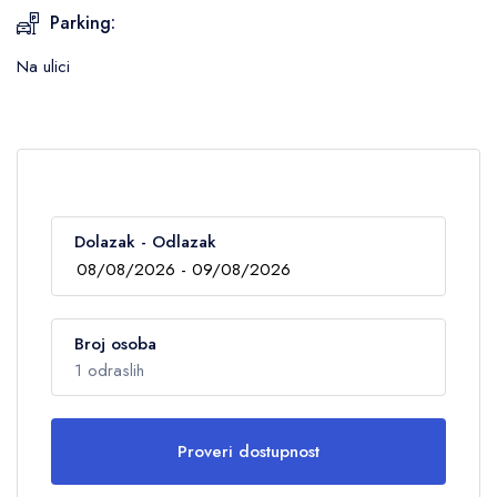
Parking:
Na ulici
Dolazak - Odlazak
Broj osoba
1 odraslih
Proveri dostupnost
Odrasli
1