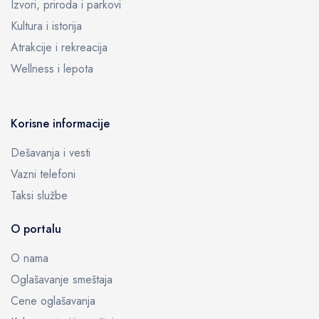
Izvori, priroda i parkovi
Kultura i istorija
Atrakcije i rekreacija
Wellness i lepota
Korisne informacije
Dešavanja i vesti
Vazni telefoni
Taksi službe
O portalu
O nama
Oglašavanje smeštaja
Cene oglašavanja