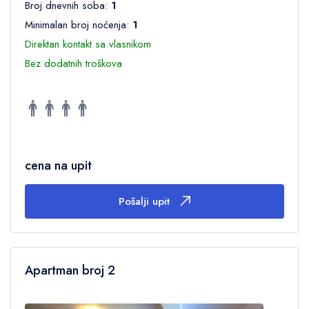
Broj dnevnih soba:
1
Minimalan broj noćenja:
1
Direktan kontakt sa vlasnikom
Bez dodatnih troškova
cena na upit
Pošalji upit
Apartman broj 2