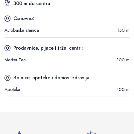
300 m do centra
Osnovno:
Autobuska stanica
150 m
Prodavnice, pijace i tržni centri:
Market Tea
100 m
Bolnice, apoteke i domovi zdravlja:
Apoteka
100 m