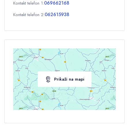
069662168
Kontakt telefon 1:
OK
062615938
Kontakt telefon 2:
Prikaži na mapi