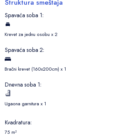
Struktura smeštaja
Spavaća soba 1:
Krevet za jednu osobu x 2
Spavaća soba 2:
Bračni krevet (160x200cm) x 1
Dnevna soba 1:
Ugaona garnitura x 1
Kvadratura:
75 m²