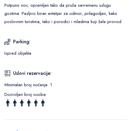
Potpuno nov, opremljen tako da pruža savremenu uslugu
gostima. Pazljivo biran entetijer za odmor, prilagodjen, kako
poslovnim turistima, tako i porodici i mladima koji žele provod.
Parking:
Ispred objekta
Uslovi rezervacije:
Minimalan broj noćenja: 1
Dozvoljen broj osoba: