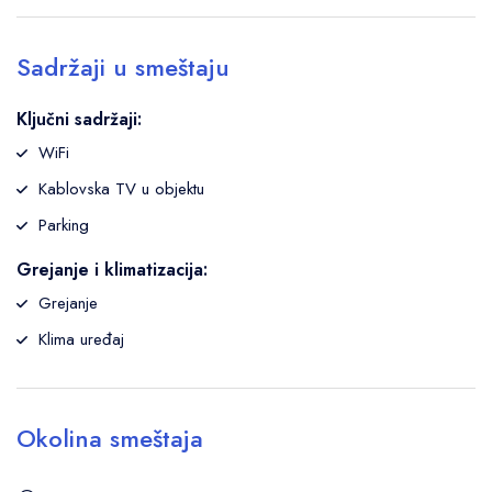
Sadržaji u smeštaju
Ključni sadržaji:
WiFi
Kablovska TV u objektu
Parking
Grejanje i klimatizacija:
Grejanje
Klima uređaj
Okolina smeštaja