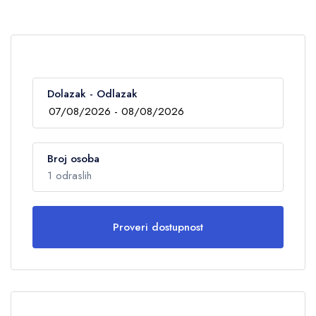
Dolazak - Odlazak
Broj osoba
1 odraslih
Proveri dostupnost
Odrasli
1
Deca
0