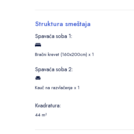
Struktura smeštaja
Spavaća soba 1:
Bračni krevet (160x200cm) x 1
Spavaća soba 2:
Kauč na razvlačenje x 1
Kvadratura:
44 m²