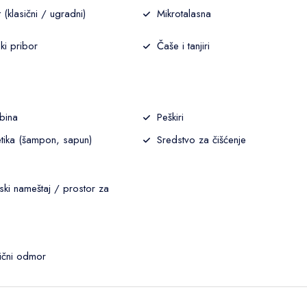
 (klasični / ugradni)
Mikrotalasna
ski pribor
Čaše i tanjiri
bina
Peškiri
tika (šampon, sapun)
Sredstvo za čišćenje
ski nameštaj / prostor za
ični odmor