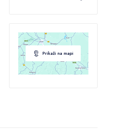
Prikaži na mapi