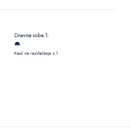
Dnevna soba 1:
Kauč na razvlačenje x 1