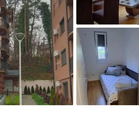
Izračunaj cenu