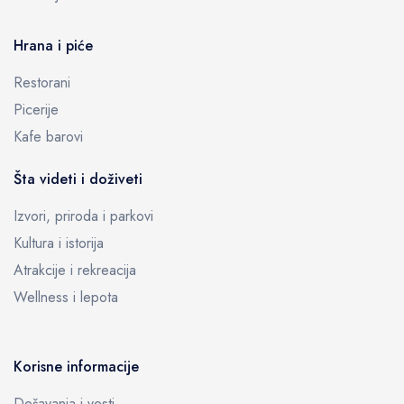
Hrana i piće
Restorani
Picerije
Kafe barovi
Šta videti i doživeti
Izvori, priroda i parkovi
Kultura i istorija
Atrakcije i rekreacija
Wellness i lepota
Korisne informacije
Dešavanja i vesti