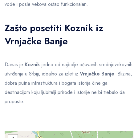
vode i posle vekova ostao funkcionalan.
Zašto posetiti Koznik iz
Vrnjačke Banje
Danas je
Koznik
jedno od najbolje očuvanih srednjovekovnih
utvrđenja u Srbiji, idealno za izlet iz
Vrnjačke Banje
. Blizina,
dobra putna infrastruktura i bogata istorija čine ga
destinacijom koju ljubitelji prirode i istorije ne bi trebalo da
propuste.