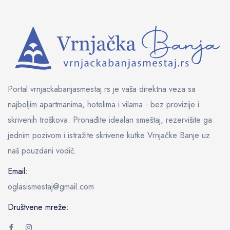
Portal vrnjackabanjasmestaj.rs je vaša direktna veza sa
najboljim apartmanima, hotelima i vilama - bez provizije i
skrivenih troškova. Pronađite idealan smeštaj, rezervišite ga
jednim pozivom i istražite skrivene kutke Vrnjačke Banje uz
naš pouzdani vodič.
Email:
oglasismestaj@gmail.com
Društvene mreže: