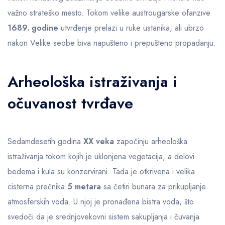
važno strateško mesto. Tokom velike austrougarske ofanzive
1689. godine
utvrđenje prelazi u ruke ustanika, ali ubrzo
nakon Velike seobe biva napušteno i prepušteno propadanju.
Arheološka istraživanja i
očuvanost tvrđave
Sedamdesetih godina
XX veka
započinju arheološka
istraživanja tokom kojih je uklonjena vegetacija, a delovi
bedema i kula su konzervirani. Tada je otkrivena i velika
cisterna prečnika
5 metara
sa četiri bunara za prikupljanje
atmosferskih voda. U njoj je pronađena bistra voda, što
svedoči da je srednjovekovni sistem sakupljanja i čuvanja